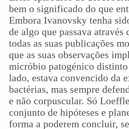
bem o significado do que ent
Embora Ivanovsky tenha sido 
de algo que passava através 
todas as suas publicações m
que as suas observações imp
micróbio patogénico distinto 
lado, estava convencido da e
bactérias, mas sempre defen
e não corpuscular. Só Loeff
conjunto de hipóteses e plan
forma a poderem concluir, se