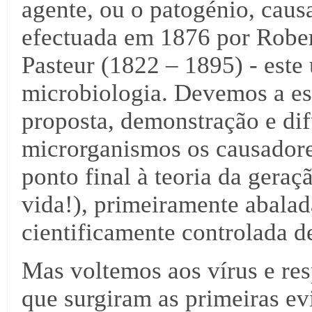
agente, ou o patogénio, caus
efectuada em 1876 por Rober
Pasteur (1822 – 1895) - este
microbiologia. Devemos a este
proposta, demonstração e di
microrganismos os causador
ponto final à teoria da gera
vida!), primeiramente abalad
cientificamente controlada d
Mas voltemos aos vírus e re
que surgiram as primeiras ev