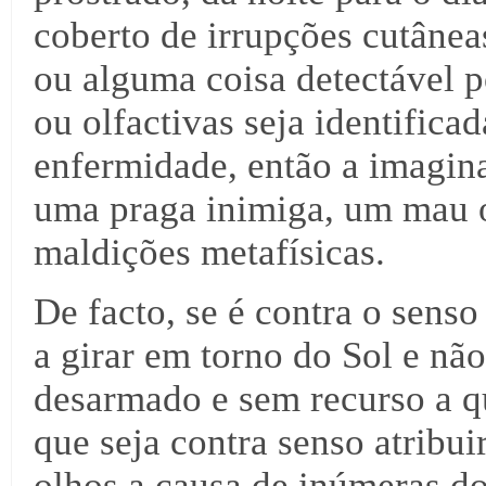
coberto de irrupções cutâne
ou alguma coisa detectável p
ou olfactivas seja identifica
enfermidade, então a imagin
uma praga inimiga, um mau o
maldições metafísicas.
De facto, se é contra o sens
a girar em torno do Sol e não
desarmado e sem recurso a qu
que seja contra senso atribui
olhos a causa de inúmeras d