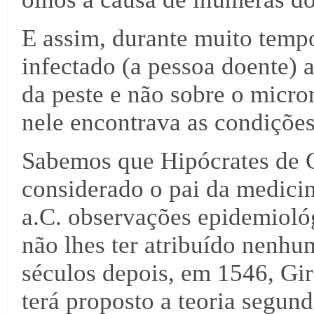
E assim, durante muito tempo
infectado (a pessoa doente) 
da peste e não sobre o micro
nele encontrava as condições
Sabemos que Hipócrates de C
considerado o pai da medicin
a.C. observações epidemioló
não lhes ter atribuído nenhu
séculos depois, em 1546, Gi
terá proposto a teoria segun