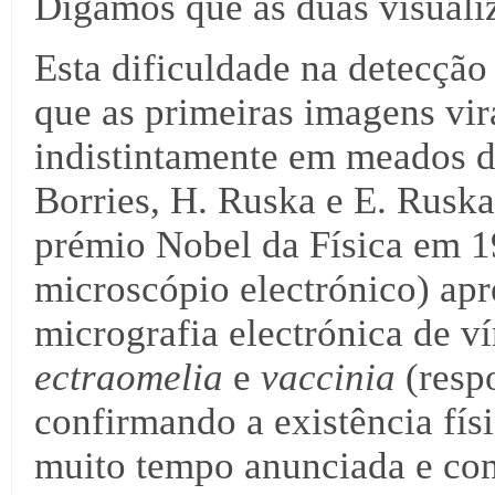
Digamos que as duas visual
Esta dificuldade na detecção
que as primeiras imagens vir
indistintamente em meados d
Borries, H. Ruska e E. Ruska
prémio Nobel da Física em 
microscópio electrónico) ap
micrografia electrónica de v
ectraomeli
a
e
vaccinia
(respo
confirmando a existência fís
muito tempo anunciada e comb