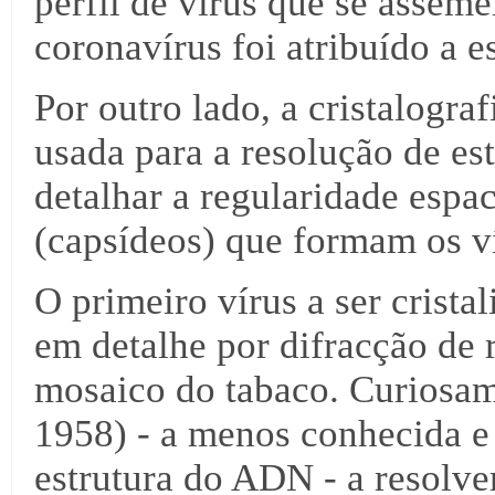
perfil de vírus que se asse
coronavírus foi atribuído a es
Por outro lado, a cristalograf
usada para a resolução de es
detalhar a regularidade espac
(capsídeos) que formam os v
O primeiro vírus a ser crista
em detalhe por difracção de 
mosaico do tabaco. Curiosam
1958) - a menos conhecida e
estrutura do ADN - a resolver