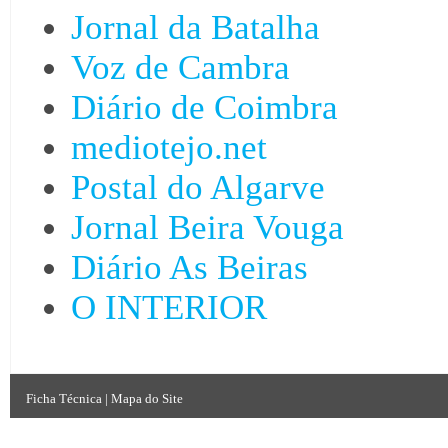
Jornal da Batalha
Voz de Cambra
Diário de Coimbra
mediotejo.net
Postal do Algarve
Jornal Beira Vouga
Diário As Beiras
O INTERIOR
Ficha Técnica
|
Mapa do Site