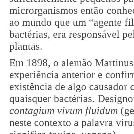
microrganismos então conhec
ao mundo que um “agente fil
bactérias, era responsável p
plantas.
Em 1898, o alemão Martinus 
experiência anterior e confi
existência de algo causador
quaisquer bactérias. Designo
contagium vivum fluidum
(ge
neste contexto a palavra vír