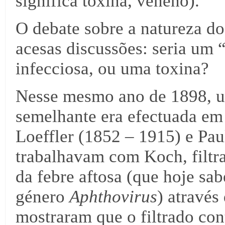
significa toxina, veneno).
O debate sobre a natureza do
acesas discussões: seria um 
infecciosa, ou uma toxina?
Nesse mesmo ano de 1898, u
semelhante era efectuada em
Loeffler (1852 – 1915) e Pau
trabalhavam com Koch, filtr
da febre aftosa (que hoje sa
género
Aphthovirus
) através
mostraram que o filtrado co