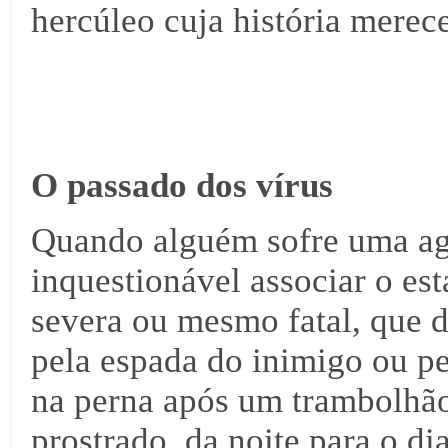
hercúleo cuja história merece
O passado dos vírus
Quando alguém sofre uma agr
inquestionável associar o e
severa ou mesmo fatal, que 
pela espada do inimigo ou pe
na perna após um trambolhã
prostrado, da noite para o d