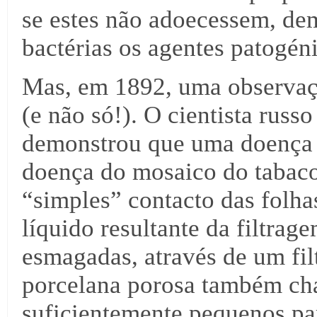
se estes não adoecessem, de
bactérias os agentes patogén
Mas, em 1892, uma observaçã
(e não só!). O cientista russ
demonstrou que uma doença q
doença do mosaico do tabaco
“simples” contacto das folh
líquido resultante da filtrag
esmagadas, através de um fil
porcelana porosa também ch
suficientemente pequenos pa