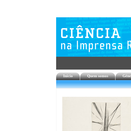
Início
Quem somos
Géne