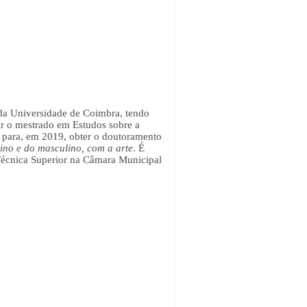
s da Universidade de Coimbra, tendo
ir o mestrado em Estudos sobre a
 para, em 2019, obter o doutoramento
ino e do masculino, com a arte
. É
Técnica Superior na Câmara Municipal