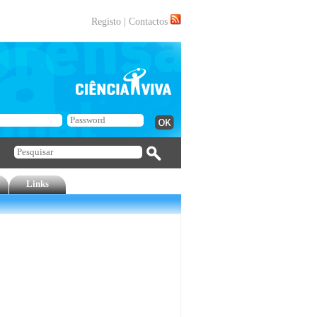
Registo
|
Contactos
Links