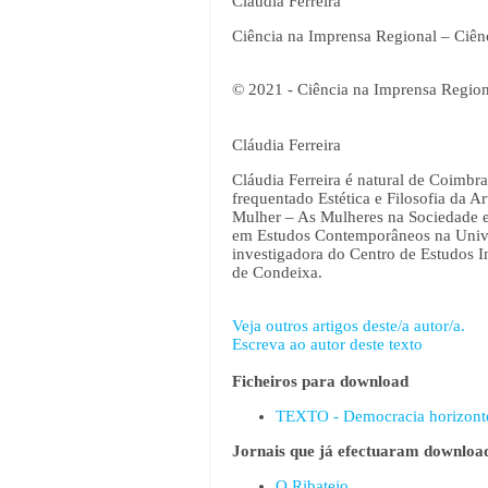
Cláudia Ferreira
Ciência na Imprensa Regional – Ciên
© 2021 - Ciência na Imprensa Region
Cláudia Ferreira
Cláudia Ferreira é natural de Coimbra
frequentado Estética e Filosofia da 
Mulher – As Mulheres na Sociedade e
em Estudos Contemporâneos na Unive
investigadora do Centro de Estudos 
de Condeixa.
Veja outros artigos deste/a autor/a.
Escreva ao autor deste texto
Ficheiros para download
TEXTO - Democracia horizonte 
Jornais que já efectuaram download
O Ribatejo