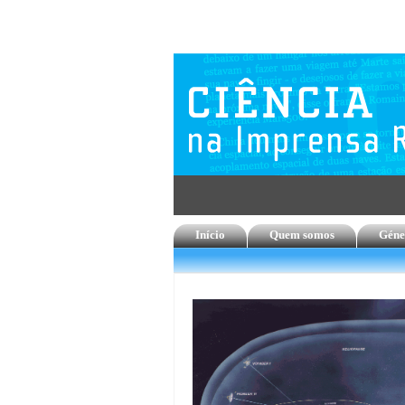
Início
Quem somos
Géne