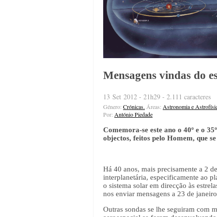
Mensagens vindas do es
13 Set 2012 - 21h29 - 2.111 caracteres
Género:
Crónicas.
Áreas:
Astronomia e Astrofísi
Por:
António Piedade
Comemora-se este ano o 40º e o 35º
objectos, feitos pelo Homem, que se
Há 40 anos, mais precisamente a 2 d
interplanetária, especificamente ao pl
o sistema solar em direcção às estrel
nos enviar mensagens a 23 de janeiro
Outras sondas se lhe seguiram com mi