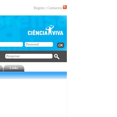
Registo
|
Contactos
Links