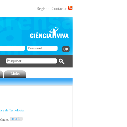
Registo
|
Contactos
Links
ia e da Tecnologia
,
izâncio.